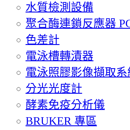
水質檢測設備
聚合酶連鎖反應器 PCR 
色差計
電泳槽轉漬器
電泳照膠影像擷取系
分光光度計
酵素免疫分析儀
BRUKER 專區