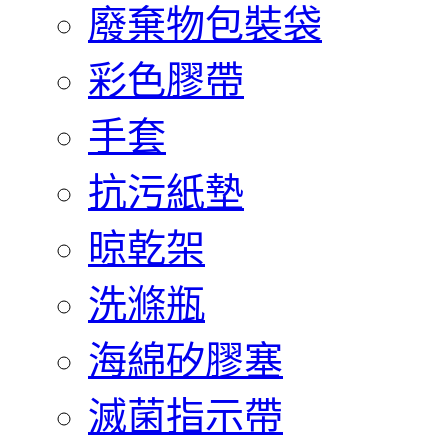
廢棄物包裝袋
彩色膠帶
手套
抗污紙墊
晾乾架
洗滌瓶
海綿矽膠塞
滅菌指示帶