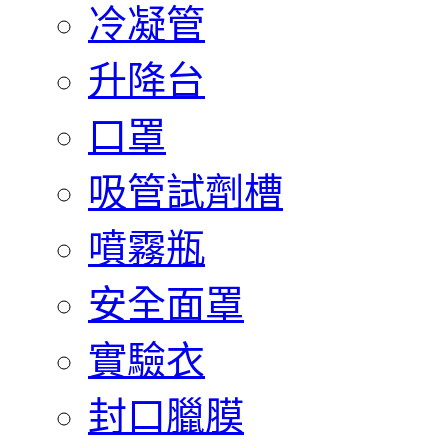
冷凝管
升降台
口罩
吸管試劑槽
噴霧瓶
安全面罩
實驗衣
封口臘膜