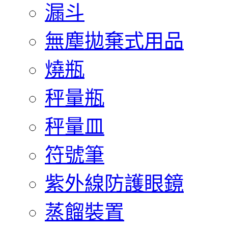
漏斗
無塵拋棄式用品
燒瓶
秤量瓶
秤量皿
符號筆
紫外線防護眼鏡
蒸餾裝置