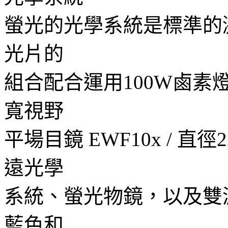
螢光的光學系統是標準的
光片的
組合配合運用
100W
鹵素
寬視野
平場目鏡
EWF10x /
直徑
遠光學
系統、螢光物鏡，以及雙
藍色和