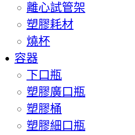
離心試管架
塑膠耗材
燒杯
容器
下口瓶
塑膠廣口瓶
塑膠桶
塑膠細口瓶