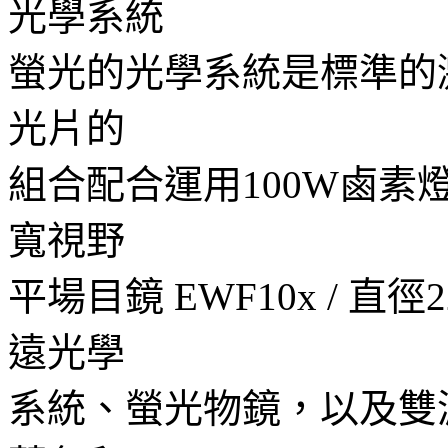
光學系統
螢光的光學系統是標準的
光片的
組合配合運用
100W
鹵素
寬視野
平場目鏡
EWF10x /
直徑
遠光學
系統、螢光物鏡，以及雙