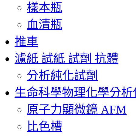
樣本瓶
血清瓶
推車
濾紙 試紙 試劑 抗體
分析純化試劑
生命科學物理化學分析
原子力顯微鏡 AFM
比色槽