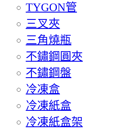
TYGON管
三叉夾
三角燒瓶
不鏽鋼圓夾
不鏽鋼盤
冷凍盒
冷凍紙盒
冷凍紙盒架