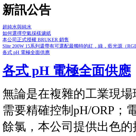
新訊公告
超純水與純水
如何選擇空氣採樣濾紙
本公司正式授權 BRUKER 銷售
Slite 200W 15系列還帶有可選配最獨特的紅，綠，藍光
各式 pH 電極全面供應
各式 pH 電極全面供應
無論是在複雜的工業現場
需要精確控制pH/ORP；
餘氯，本公司提供出色的