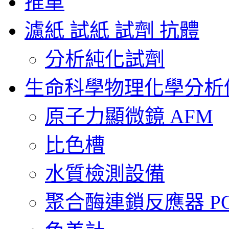
推車
濾紙 試紙 試劑 抗體
分析純化試劑
生命科學物理化學分析
原子力顯微鏡 AFM
比色槽
水質檢測設備
聚合酶連鎖反應器 PCR 