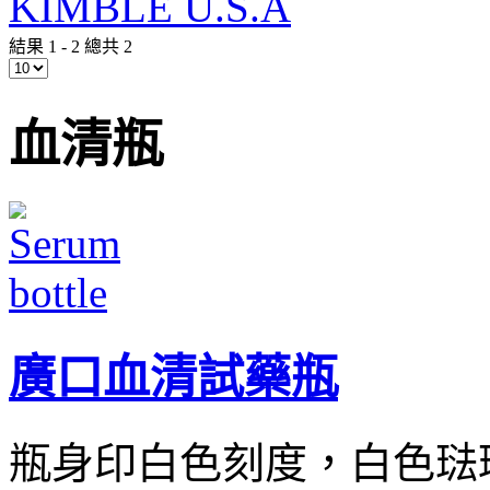
KIMBLE U.S.A
結果 1 - 2 總共 2
血清瓶
廣口血清試藥瓶
瓶身印白色刻度，白色琺