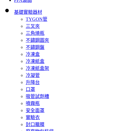
PFA製品
基礎實驗器材
TYGON管
三叉夾
三角燒瓶
不鏽鋼圓夾
不鏽鋼盤
冷凍盒
冷凍紙盒
冷凍紙盒架
冷凝管
升降台
口罩
吸管試劑槽
噴霧瓶
安全面罩
實驗衣
封口臘膜