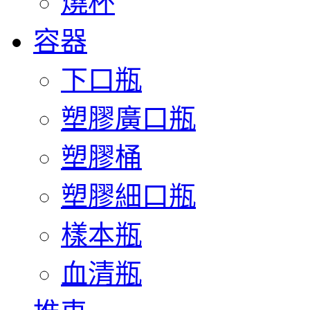
燒杯
容器
下口瓶
塑膠廣口瓶
塑膠桶
塑膠細口瓶
樣本瓶
血清瓶