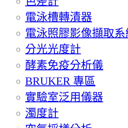
色差計
電泳槽轉漬器
電泳照膠影像擷取系
分光光度計
酵素免疫分析儀
BRUKER 專區
實驗室泛用儀器
濁度計