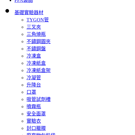
PFA製品
基礎實驗器材
TYGON管
三叉夾
三角燒瓶
不鏽鋼圓夾
不鏽鋼盤
冷凍盒
冷凍紙盒
冷凍紙盒架
冷凝管
升降台
口罩
吸管試劑槽
噴霧瓶
安全面罩
實驗衣
封口臘膜