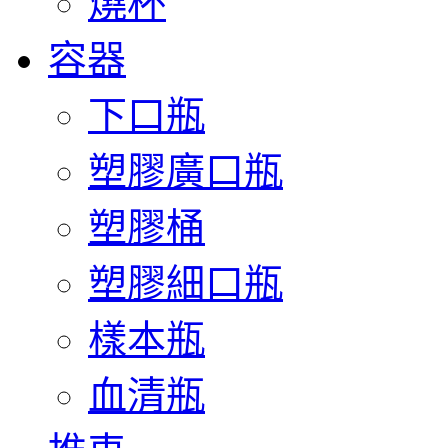
燒杯
容器
下口瓶
塑膠廣口瓶
塑膠桶
塑膠細口瓶
樣本瓶
血清瓶