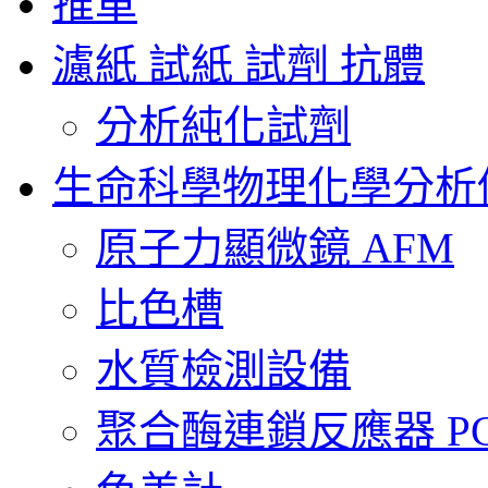
推車
濾紙 試紙 試劑 抗體
分析純化試劑
生命科學物理化學分析
原子力顯微鏡 AFM
比色槽
水質檢測設備
聚合酶連鎖反應器 PCR 