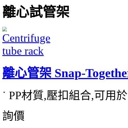
離心試管架
離心管架 Snap-Together 
˙ PP材質,壓扣組合,可用於水
詢價