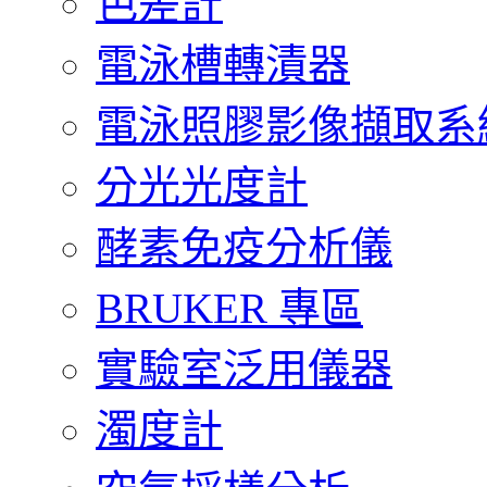
色差計
電泳槽轉漬器
電泳照膠影像擷取系
分光光度計
酵素免疫分析儀
BRUKER 專區
實驗室泛用儀器
濁度計