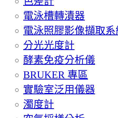
色差計
電泳槽轉漬器
電泳照膠影像擷取系
分光光度計
酵素免疫分析儀
BRUKER 專區
實驗室泛用儀器
濁度計