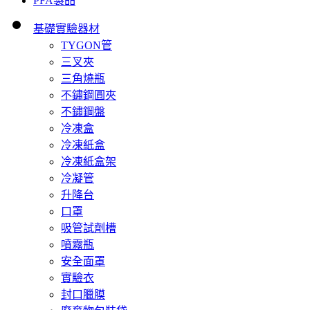
PFA製品
基礎實驗器材
TYGON管
三叉夾
三角燒瓶
不鏽鋼圓夾
不鏽鋼盤
冷凍盒
冷凍紙盒
冷凍紙盒架
冷凝管
升降台
口罩
吸管試劑槽
噴霧瓶
安全面罩
實驗衣
封口臘膜