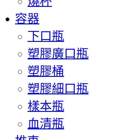
燒杯
容器
下口瓶
塑膠廣口瓶
塑膠桶
塑膠細口瓶
樣本瓶
血清瓶