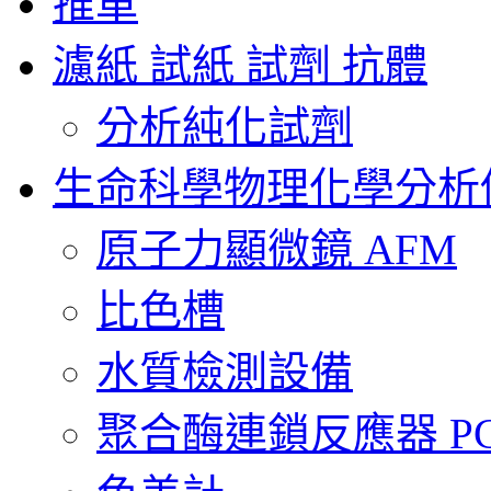
推車
濾紙 試紙 試劑 抗體
分析純化試劑
生命科學物理化學分析
原子力顯微鏡 AFM
比色槽
水質檢測設備
聚合酶連鎖反應器 PCR 