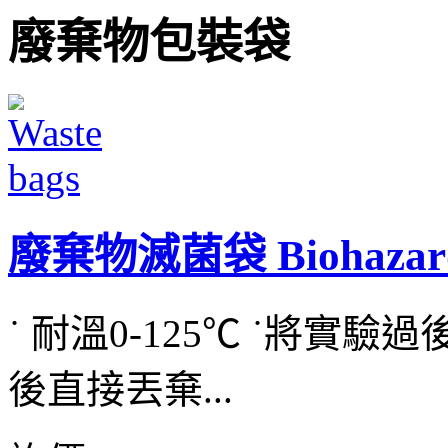
廢棄物包裝袋
廢棄物滅菌袋 Biohazard 
˙ 耐溫0-125℃ ˙將實
後直接丟棄...