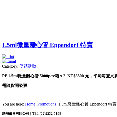
1.5ml微量離心管 Eppendorf 特賣
Category:
促銷活動
PP 1.5ml微量離心管 5000pcs/箱 x 2 NT$3600 元，平均每隻只要
需隨貨開發票
You are here:
Home
Promotions
1.5ml微量離心管 Eppendorf 特賣
勁翔儀器有限公司
| TEL:(02)2232-5198