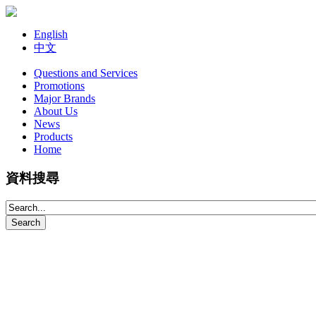
English
中文
Questions and Services
Promotions
Major Brands
About Us
News
Products
Home
資料搜尋