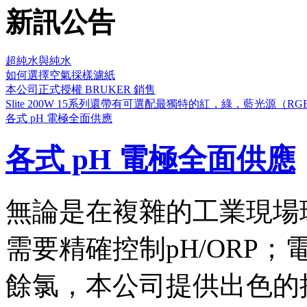
新訊公告
超純水與純水
如何選擇空氣採樣濾紙
本公司正式授權 BRUKER 銷售
Slite 200W 15系列還帶有可選配最獨特的紅，綠，藍光
各式 pH 電極全面供應
各式 pH 電極全面供應
無論是在複雜的工業現場
需要精確控制pH/ORP；
餘氯，本公司提供出色的