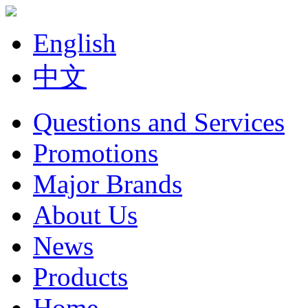
English
中文
Questions and Services
Promotions
Major Brands
About Us
News
Products
Home